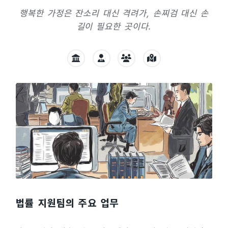
행복한 가정은 잔소리 대신 격려가, 손찌검 대신 손
길이 필요한 곳이다.
법률 지원팀의 주요 업무