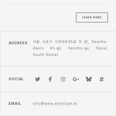
LEARN MORE
서울 서초구 서초대로45길 9 (9, Seocho-
ADDRESS
daero 45-gil, Seocho-gu, Seoul,
South Korea)
SOCIAL
EMAIL
info@www.enterloan.kr