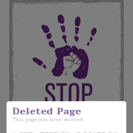
Deleted Page
This page has been deleted.