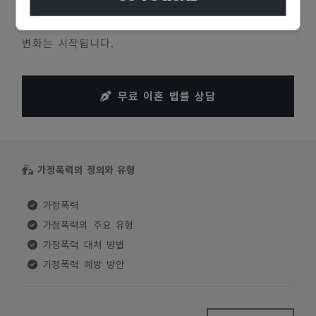
지금 바로 상담을 통해 스스로를 지키고, 상처를 회복할
수 있는 권리를 찾아보세요. 도움을 요청하는 순간부터
변화는 시작됩니다.
무료 이혼 법률 상담
가정폭력의 정의와 유형
가정폭력
가정폭력의 주요 유형
가정폭력 대처 방법
가정폭력 예방 방안